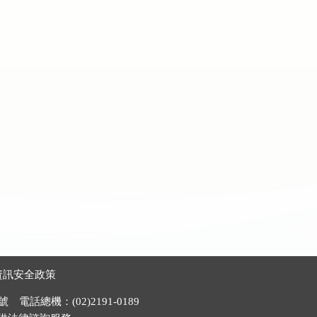
資訊安全政策
電話總機：(02)2191-0189