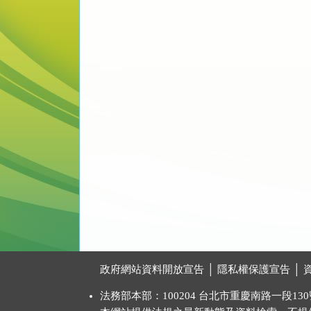
:::
政府網站資料開放宣告
│
隱私權保護宣告
│
法務部本部：100204 台北市重慶南路一段130號 