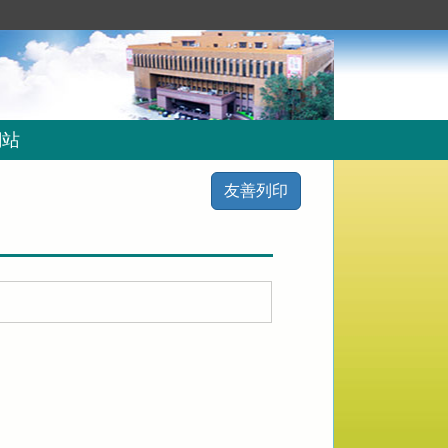
網站
友善列印