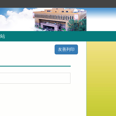
網站
友善列印