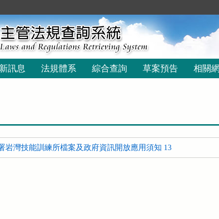
新訊息
法規體系
綜合查詢
草案預告
相關
署岩灣技能訓練所檔案及政府資訊開放應用須知 13