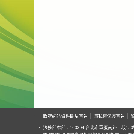
:::
政府網站資料開放宣告
│
隱私權保護宣告
│
法務部本部：100204 台北市重慶南路一段130號 