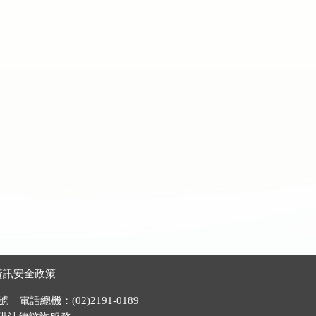
資訊安全政策
電話總機：(02)2191-0189