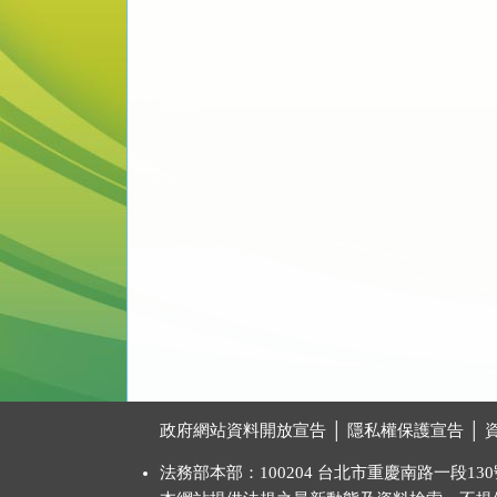
:::
政府網站資料開放宣告
│
隱私權保護宣告
│
法務部本部：100204 台北市重慶南路一段130號 