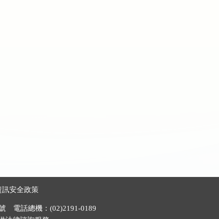
資訊安全政策
電話總機：(02)2191-0189