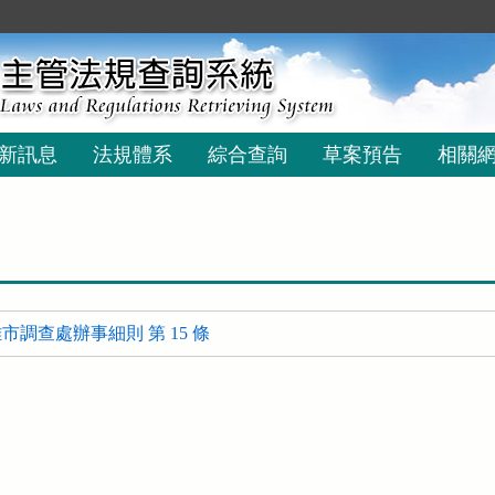
新訊息
法規體系
綜合查詢
草案預告
相關
調查處辦事細則 第 15 條