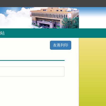
網站
友善列印