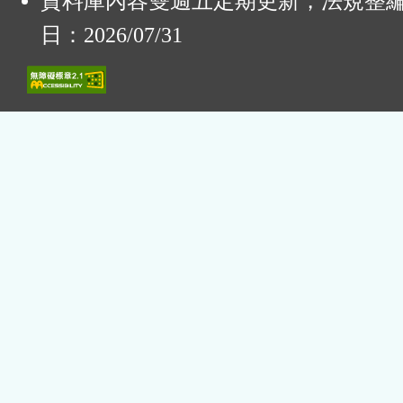
資料庫內容雙週五定期更新，法規整
日：2026/07/31