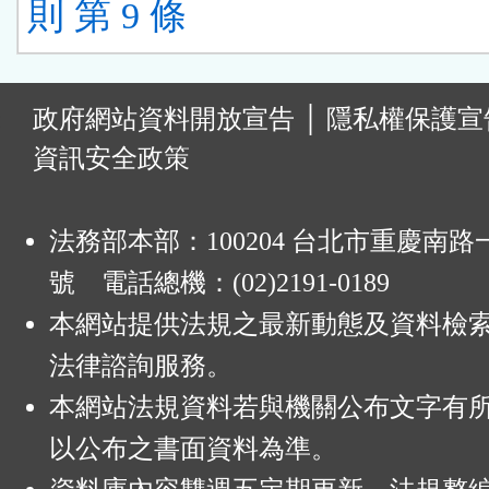
則 第 9 條
:
政府網站資料開放宣告
│
隱私權保護宣
資訊安全政策
法務部本部：100204 台北市重慶南路一
號 電話總機：(02)2191-0189
本網站提供法規之最新動態及資料檢
法律諮詢服務。
本網站法規資料若與機關公布文字有
以公布之書面資料為準。