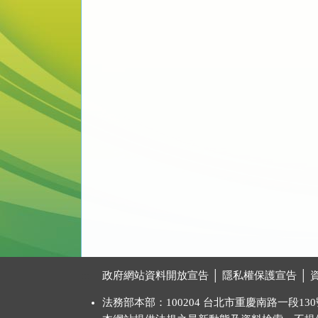
:::
政府網站資料開放宣告
│
隱私權保護宣告
│
法務部本部：100204 台北市重慶南路一段130號 