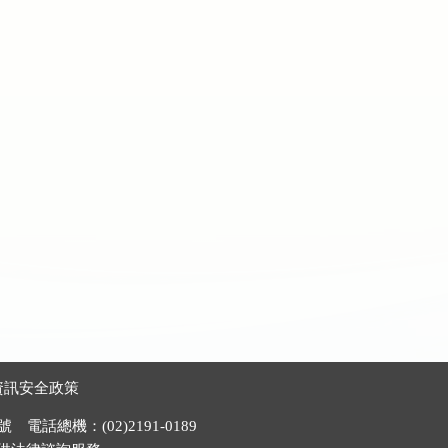
資訊安全政策
電話總機：(02)2191-0189