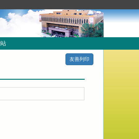
網站
友善列印