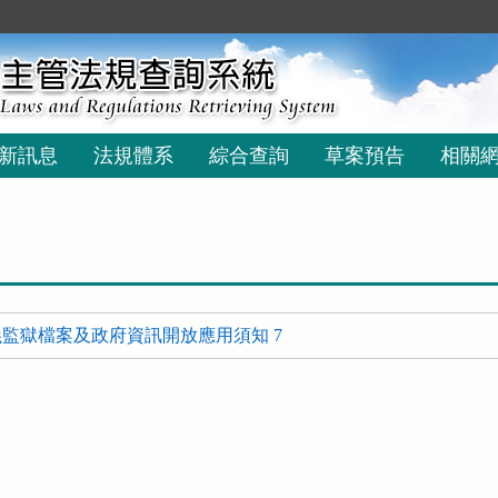
新訊息
法規體系
綜合查詢
草案預告
相關
監獄檔案及政府資訊開放應用須知 7