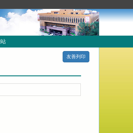
網站
友善列印