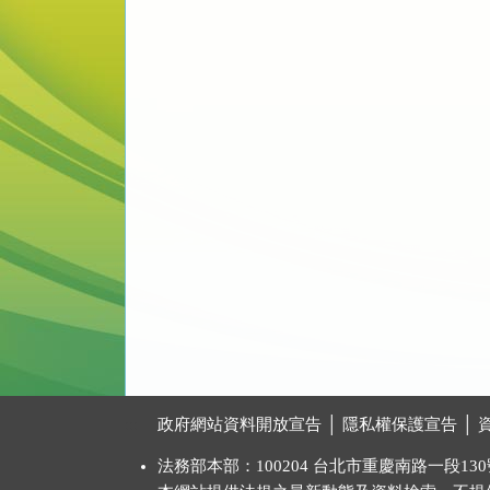
:::
政府網站資料開放宣告
│
隱私權保護宣告
│
法務部本部：100204 台北市重慶南路一段130號 