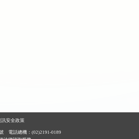
資訊安全政策
電話總機：(02)2191-0189