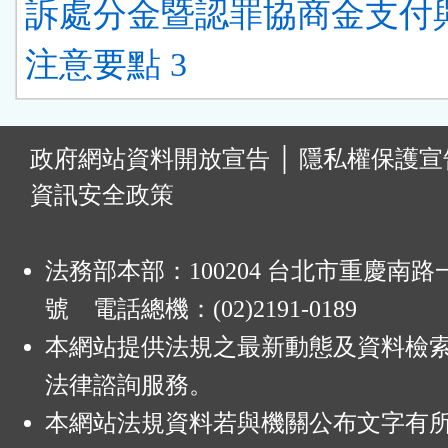
訴處分金暨認罪協商金支付
注意要點 3
:
政府網站資料開放宣告
│
隱私權保護宣
資訊安全政策
法務部本部：100204 台北市重慶南路一
號 電話總機：(02)2191-0189
本網站提供法規之最新動態及資料檢
法律諮詢服務。
本網站法規資料若與機關公布文字有