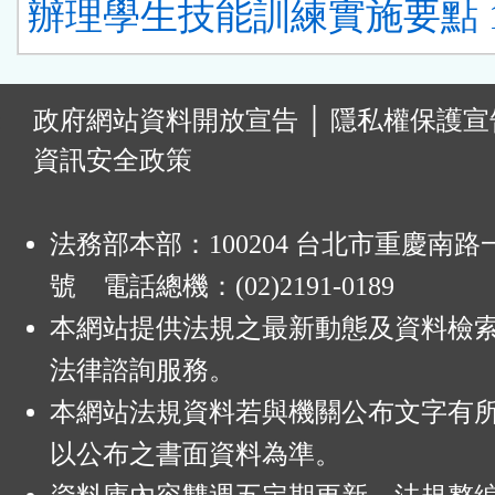
辦理學生技能訓練實施要點 1
:
政府網站資料開放宣告
│
隱私權保護宣
資訊安全政策
法務部本部：100204 台北市重慶南路一
號 電話總機：(02)2191-0189
本網站提供法規之最新動態及資料檢
法律諮詢服務。
本網站法規資料若與機關公布文字有
以公布之書面資料為準。