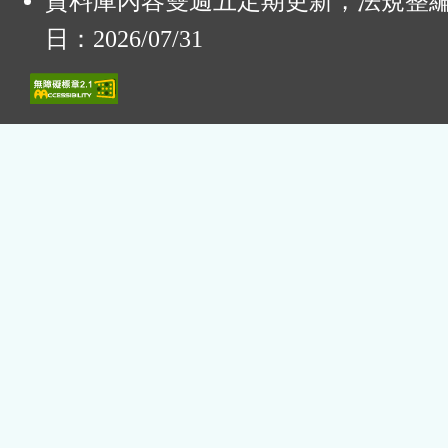
資料庫內容雙週五定期更新，法規整
日：2026/07/31