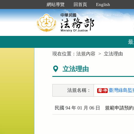
跳
:::
網站導覽
回首頁
English
到
主
要
內
容
區
最
塊
:::
現在位置：
法規內容
立法理由
立法理由
法規名稱：
臺灣綠島監
廢/停
民國 94 年 01 月 06 日
規範申請預約