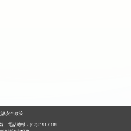
資訊安全政策
電話總機：(02)2191-0189