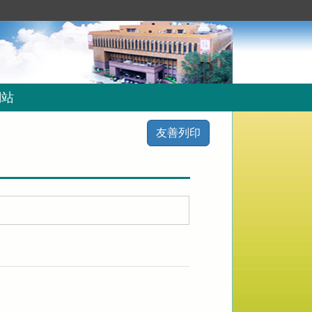
網站
友善列印