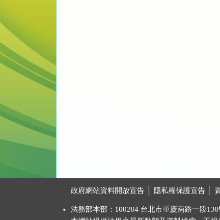
:::
政府網站資料開放宣告
│
隱私權保護宣告
│
法務部本部：100204 台北市重慶南路一段130號 