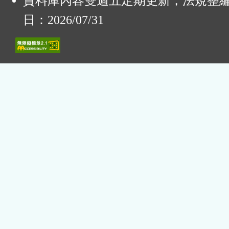
資料庫內容雙週五定期更新，法規整
日：2026/07/31