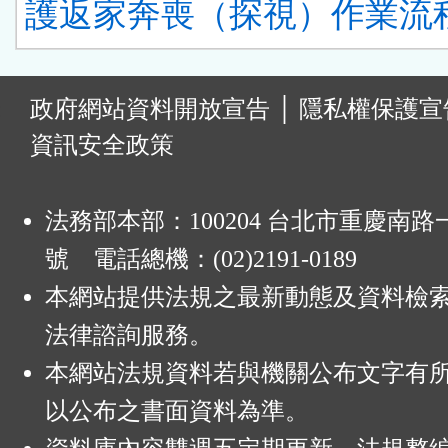
護返家奔喪（探視）作業流程
:
政府網站資料開放宣告
│
隱私權保護宣
資訊安全政策
法務部本部：100204 台北市重慶南路一
號 電話總機：(02)2191-0189
本網站提供法規之最新動態及資料檢
法律諮詢服務。
本網站法規資料若與機關公布文字有
以公布之書面資料為準。