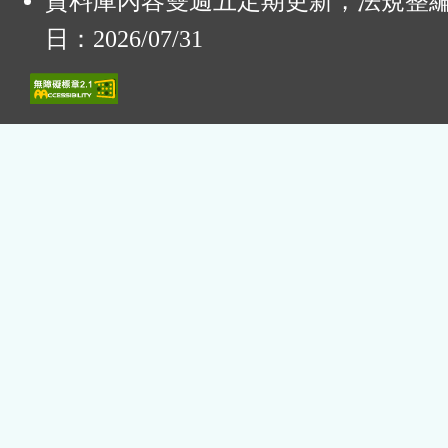
資料庫內容雙週五定期更新，法規整
日：2026/07/31