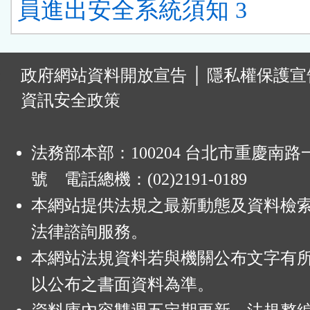
員進出安全系統須知 3
:
政府網站資料開放宣告
│
隱私權保護宣
資訊安全政策
法務部本部：100204 台北市重慶南路一
號 電話總機：(02)2191-0189
本網站提供法規之最新動態及資料檢
法律諮詢服務。
本網站法規資料若與機關公布文字有
以公布之書面資料為準。