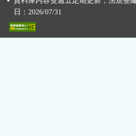
資料庫內容雙週五定期更新，法規整
日：2026/07/31