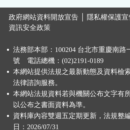
:
政府網站資料開放宣告
│
隱私權保護宣
資訊安全政策
法務部本部：100204 台北市重慶南路一
號 電話總機：(02)2191-0189
本網站提供法規之最新動態及資料檢
法律諮詢服務。
本網站法規資料若與機關公布文字有
以公布之書面資料為準。
資料庫內容雙週五定期更新，法規整
日：2026/07/31