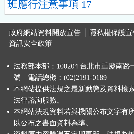
班應行注意事項 17
:
政府網站資料開放宣告
│
隱私權保護宣
資訊安全政策
法務部本部：100204 台北市重慶南路一
號 電話總機：(02)2191-0189
本網站提供法規之最新動態及資料檢
法律諮詢服務。
本網站法規資料若與機關公布文字有
以公布之書面資料為準。