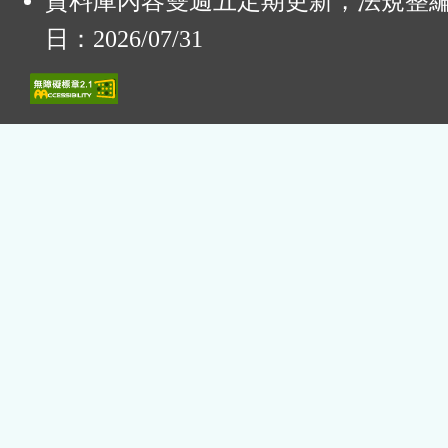
資料庫內容雙週五定期更新，法規整
日：2026/07/31