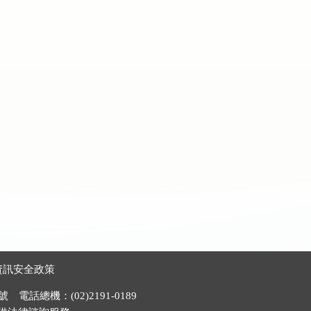
資訊安全政策
電話總機：(02)2191-0189