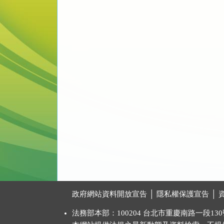
:::
政府網站資料開放宣告
│
隱私權保護宣告
│
法務部本部：100204 台北市重慶南路一段130號 