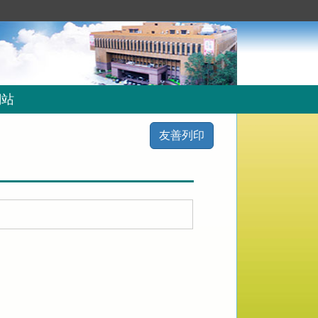
網站
友善列印