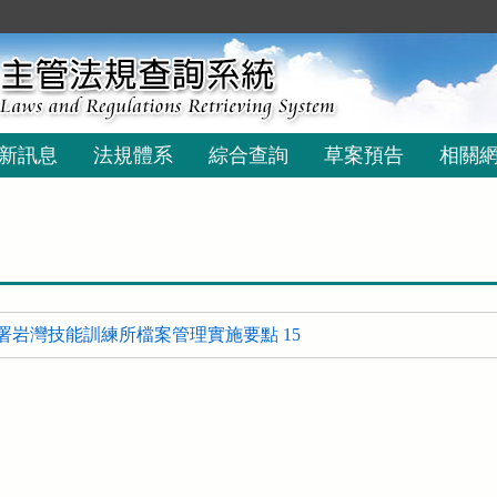
新訊息
法規體系
綜合查詢
草案預告
相關
署岩灣技能訓練所檔案管理實施要點 15