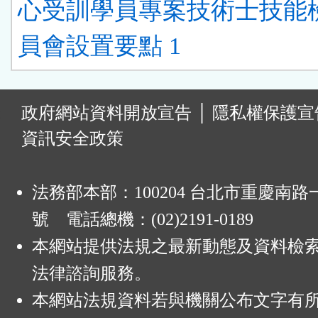
心受訓學員專案技術士技能
員會設置要點 1
:
政府網站資料開放宣告
│
隱私權保護宣
資訊安全政策
法務部本部：100204 台北市重慶南路一
號 電話總機：(02)2191-0189
本網站提供法規之最新動態及資料檢
法律諮詢服務。
本網站法規資料若與機關公布文字有