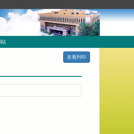
網站
友善列印