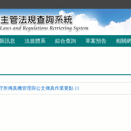
新訊息
法規體系
綜合查詢
草案預告
相關
守所傳真機管理與公文傳真作業要點 11