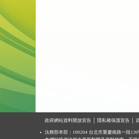
:::
政府網站資料開放宣告
│
隱私權保護宣告
│
法務部本部：100204 台北市重慶南路一段130號 