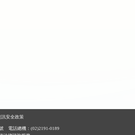
資訊安全政策
電話總機：(02)2191-0189