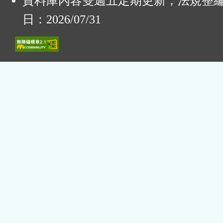
資料庫內容雙週五定期更新，法規整
日：2026/07/31