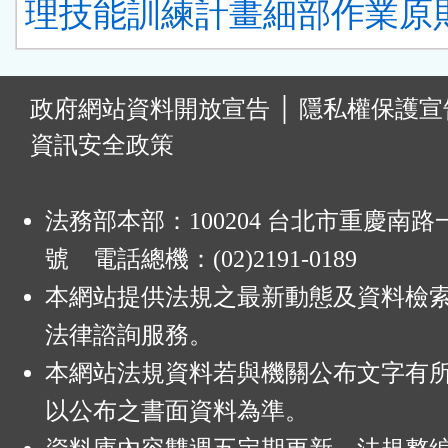
理技能訓練計畫細部作業原則
:
政府網站資料開放宣告
│
隱私權保護宣
資訊安全政策
法務部本部：100204 台北市重慶南路一
號 電話總機：(02)2191-0189
本網站提供法規之最新動態及資料檢
法律諮詢服務。
本網站法規資料若與機關公布文字有
以公布之書面資料為準。