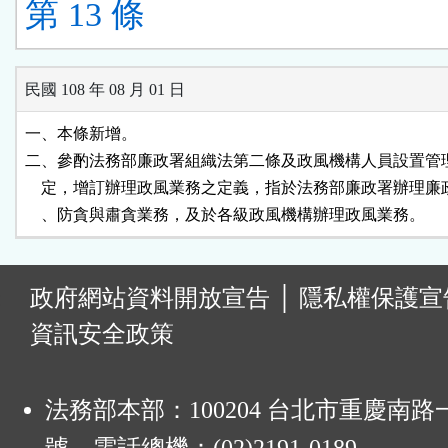
第 13 條
民國 108 年 08 月 01 日
一、本條新增。

二、參酌法務部廉政署組織法第二條及政風機構人員設置管理
    定，增訂辦理政風業務之定義，指於法務部廉政署辦理廉
    、防貪與肅貪業務，及於各級政風機構辦理政風業務。
:
政府網站資料開放宣告
│
隱私權保護宣
資訊安全政策
法務部本部：100204 台北市重慶南路一