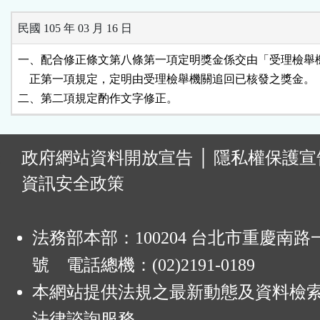
民國 105 年 03 月 16 日
一、配合修正條文第八條第一項定明獎金係交由「受理檢舉機
    正第一項規定，定明由受理檢舉機關追回已核發之獎金。

二、第二項規定酌作文字修正。
:
政府網站資料開放宣告
│
隱私權保護宣
資訊安全政策
法務部本部：100204 台北市重慶南路一
號 電話總機：(02)2191-0189
本網站提供法規之最新動態及資料檢
法律諮詢服務。