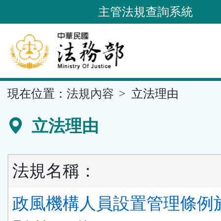
跳
主管法規查詢系統
到
主
要
內
容
::
現在位置：
法規內容
立法理由
區
塊
立法理由
法規名稱：
政風機構人員設置管理條例