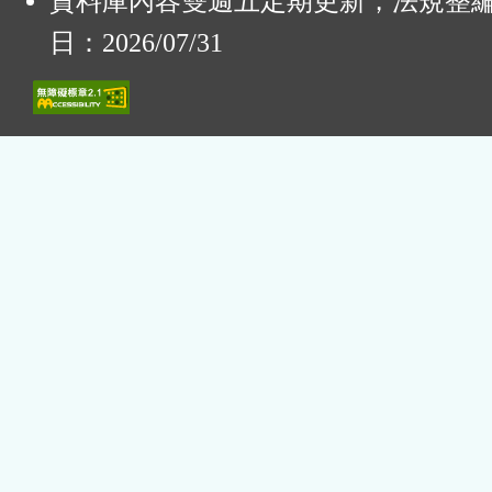
資料庫內容雙週五定期更新，法規整
日：2026/07/31