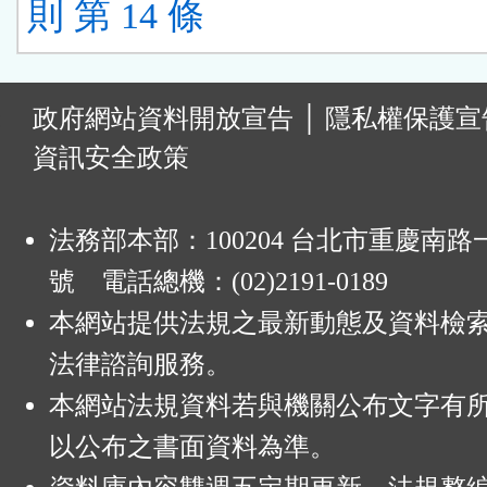
則 第 14 條
:
政府網站資料開放宣告
│
隱私權保護宣
資訊安全政策
法務部本部：100204 台北市重慶南路一
號 電話總機：(02)2191-0189
本網站提供法規之最新動態及資料檢
法律諮詢服務。
本網站法規資料若與機關公布文字有
以公布之書面資料為準。