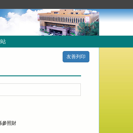
網站
友善列印
參照財
