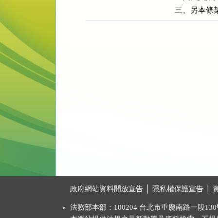
三、另本條
:::
政府網站資料開放宣告
│
隱私權保護宣告
│
法務部本部：100204 台北市重慶南路一段130號 