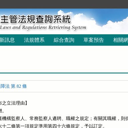
新訊息
法規體系
綜合查詢
草案預告
相關
法 第 82 條
之立法理由】

。

護機構監察人、常務監察人遴聘、職權之規定；有關其職權，則係
人第六十二條第一項規定準用第四十六條規定，予以訂定。
