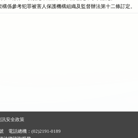
架構係參考犯罪被害人保護機構組織及監督辦法第十二條訂定。
資訊安全政策
電話總機：(02)2191-0189