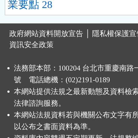
業要點 28
:
政府網站資料開放宣告
│
隱私權保護宣
資訊安全政策
法務部本部：100204 台北市重慶南路一
號 電話總機：(02)2191-0189
本網站提供法規之最新動態及資料檢
法律諮詢服務。
本網站法規資料若與機關公布文字有
以公布之書面資料為準。