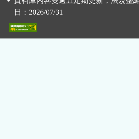
資料庫內容雙週五定期更新，法規整
日：2026/07/31