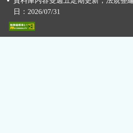
資料庫內容雙週五定期更新，法規整
日：2026/07/31