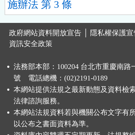
施辦法 第 3 條
:
政府網站資料開放宣告
│
隱私權保護宣
資訊安全政策
法務部本部：100204 台北市重慶南路一
號 電話總機：(02)2191-0189
本網站提供法規之最新動態及資料檢
法律諮詢服務。
本網站法規資料若與機關公布文字有
以公布之書面資料為準。