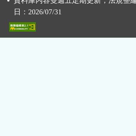
資料庫內容雙週五定期更新，法規整
日：2026/07/31