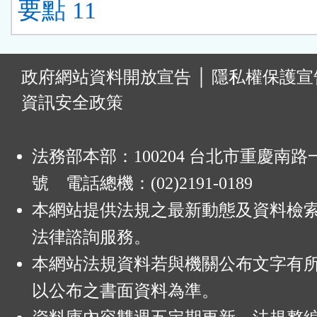
要點 11
:
政府網站資料開放宣告
│
隱私權保護宣
資訊安全政策
法務部本部：100204 台北市重慶南路一
號 電話總機：(02)2191-0189
本網站提供法規之最新動態及資料檢
法律諮詢服務。
本網站法規資料若與機關公布文字有
以公布之書面資料為準。