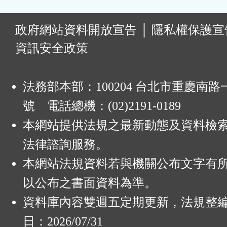
:
政府網站資料開放宣告
│
隱私權保護宣
資訊安全政策
法務部本部：100204 台北市重慶南路一
號 電話總機：(02)2191-0189
本網站提供法規之最新動態及資料檢
法律諮詢服務。
本網站法規資料若與機關公布文字有
以公布之書面資料為準。
資料庫內容雙週五定期更新，法規整
日：2026/07/31