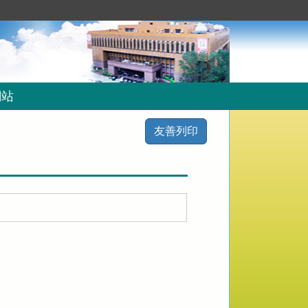
網站
友善列印