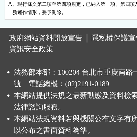
八、現行條文第二項至第四項規定，已納入第一項、第四項及
    務運作情形，爰予刪除。
:
政府網站資料開放宣告
│
隱私權保護宣
資訊安全政策
法務部本部：100204 台北市重慶南路一
號 電話總機：(02)2191-0189
本網站提供法規之最新動態及資料檢
法律諮詢服務。
本網站法規資料若與機關公布文字有
以公布之書面資料為準。