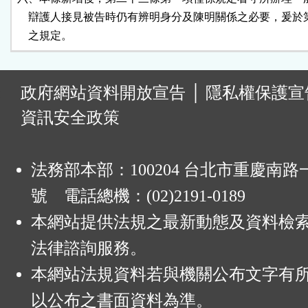
    辯護人接見被告時仍有辨明身分及陳明關係之必要，爰於
    之規定。
:
政府網站資料開放宣告
│
隱私權保護宣
資訊安全政策
法務部本部：100204 台北市重慶南路一
號 電話總機：(02)2191-0189
本網站提供法規之最新動態及資料檢
法律諮詢服務。
本網站法規資料若與機關公布文字有
以公布之書面資料為準。