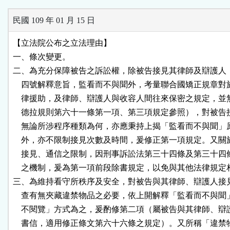
民國 109 年 01 月 15 日
【立法院公布之立法理由】

一、條次變更。

二、為充分保障被告之訴訟權，除被告接見其律師及辯護人，
    四號解釋意旨，監看而不與聞外，考量聯合國矯正規章對
    律援助，及律師、辯護人與收容人間往來保密之規定，並
    德拉規則第六十一條第一項、第三項規定參照），對被告
    無論所涉程序種類為何，亦應秉持上揭「監看而不與聞」
    外，亦不限制接見次數及時間，爰修正第一項規定。又關
    接見、通信之限制，因刑事訴訟法第三十四條及第三十四
    之機制，爰為第一項前段除書規定，以免與其他法律規定
三、為維持看守所秩序及安全，對被告與其律師、辯護人接見
    查有無夾藏違禁物品之必要，依上開解釋「監看而不與聞
    不閱覽」方式為之，爰酌修第二項（屬被告與其律師、辯
    書信，適用修正條文第六十六條之規定）。又所稱「違禁