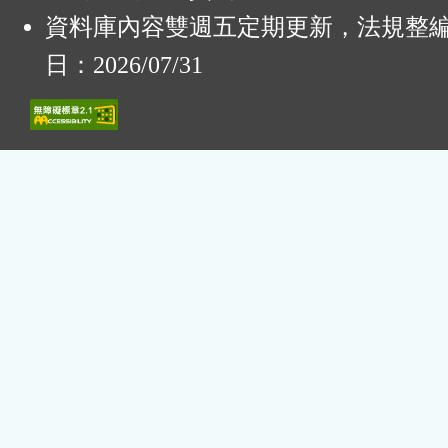
資料庫內容雙週五定期更新，法規整
日：2026/07/31