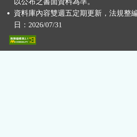
以公布之書面資料為準。
資料庫內容雙週五定期更新，法規整
日：2026/07/31