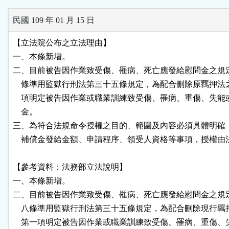
民國 109 年 01 月 15 日
【立法院公布之立法理由】

一、本條新增。

二、目前被告因作業致受傷、罹病、死亡應發給慰問金之規定
    條準用監獄行刑法第三十五條規定，為配合刪除原羈押法
    項明定被告因作業或職業訓練致受傷、罹病、重傷、失能
    金。

三、為符合法規命令授權之目的、範圍及內容必須具體明確，
    補償金發給金額、申請程序、領受人資格等事項，授權由
【參考資料：法務部立法說明】

一、本條新增。

二、目前被告因作業致受傷、罹病、死亡應發給慰問金之規定
    八條準用監獄行刑法第三十五條規定，為配合刪除現行羈
    第一項明定被告因作業或職業訓練致受傷、罹病、重傷、