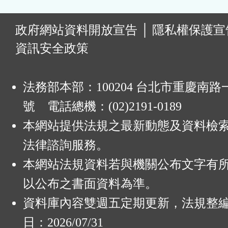
:
政府網站資料開放宣告
│
隱私權保護宣
資訊安全政策
法務部本部：100204 台北市重慶南路一
號 電話總機：(02)2191-0189
本網站提供法規之最新動態及資料檢
法律諮詢服務。
本網站法規資料若與機關公布文字有
以公布之書面資料為準。
資料庫內容雙週五定期更新，法規整
日：2026/07/31