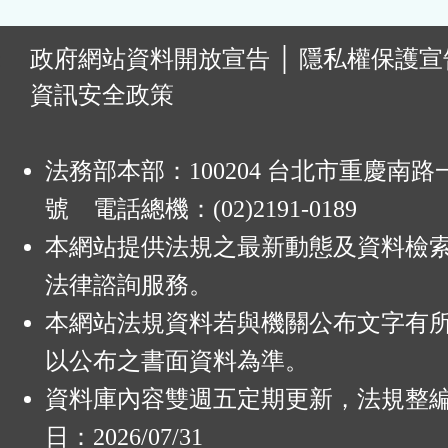
:
政府網站資料開放宣告
│
隱私權保護宣
資訊安全政策
法務部本部：100204 台北市重慶南路一
號 電話總機：(02)2191-0189
本網站提供法規之最新動態及資料檢
法律諮詢服務。
本網站法規資料若與機關公布文字有
以公布之書面資料為準。
資料庫內容雙週五定期更新，法規整
日：2026/07/31