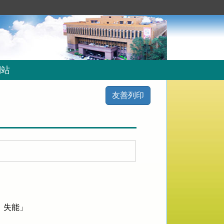
網站
友善列印
失能」
