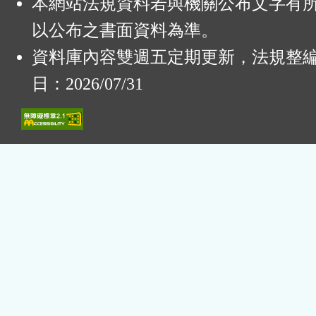
本網站法規資料若與機關公布文字有
以公布之書面資料為準。
資料庫內容雙週五定期更新，法規整
日：2026/07/31