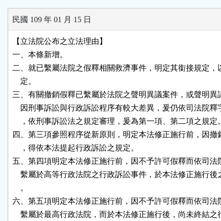
民國 109 年 01 月 15 日
【立法院公布之立法理由】

一、本條新增。

二、就已繫屬法院之假釋相關救濟事件，明定其銜接規定，以
    定。

三、有關撤銷假釋已繫屬於法院之聲明異議案件，或聲明異議
    因刑事訴訟與行政訴訟程序有較大差異，爰仍依司法院釋
    ，依刑事訴訟法之規定審理，爰為第一項、第二項之規定。
四、第三項參照程序從新原則，明定本法修正施行前，因撤銷
    ，得依本法提起行政訴訟之規定。

五、第四項明定本法修正施行前，因不予許可假釋而依司法院
    繫屬於高等行政法院之行政訴訟事件，於本法修正施行後
    。

六、第五項明定本法修正施行前，因不予許可假釋而依司法院
    繫屬於最高行政法院，而於本法修正施行後，尚未終結之