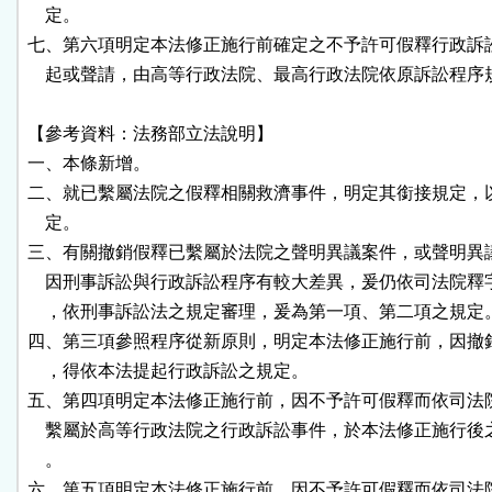
    定。

七、第六項明定本法修正施行前確定之不予許可假釋行政訴訟
    起或聲請，由高等行政法院、最高行政法院依原訴訟程序
【參考資料：法務部立法說明】

一、本條新增。

二、就已繫屬法院之假釋相關救濟事件，明定其銜接規定，以
    定。

三、有關撤銷假釋已繫屬於法院之聲明異議案件，或聲明異議
    因刑事訴訟與行政訴訟程序有較大差異，爰仍依司法院釋
    ，依刑事訴訟法之規定審理，爰為第一項、第二項之規定。
四、第三項參照程序從新原則，明定本法修正施行前，因撤銷
    ，得依本法提起行政訴訟之規定。

五、第四項明定本法修正施行前，因不予許可假釋而依司法院
    繫屬於高等行政法院之行政訴訟事件，於本法修正施行後
    。

六、第五項明定本法修正施行前，因不予許可假釋而依司法院