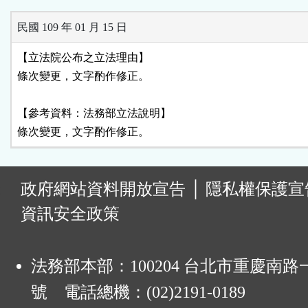
民國 109 年 01 月 15 日
【立法院公布之立法理由】

條次變更，文字酌作修正。

【參考資料：法務部立法說明】

條次變更，文字酌作修正。
:
政府網站資料開放宣告
│
隱私權保護宣
資訊安全政策
法務部本部：100204 台北市重慶南路一
號 電話總機：(02)2191-0189