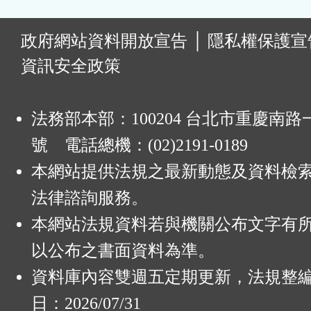
:
政府網站資料開放宣告
│
隱私權保護宣
資訊安全政策
法務部本部：100204 台北市重慶南路一
號 電話總機：(02)2191-0189
本網站提供法規之最新動態及資料檢
法律諮詢服務。
本網站法規資料若與機關公布文字有
以公布之書面資料為準。
資料庫內容雙週五定期更新，法規整
日：2026/07/31