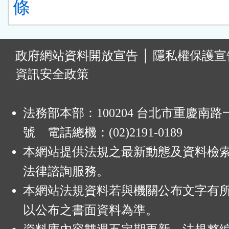
條
:
政府網站資料開放宣告
│
隱私權保護宣
資訊安全政策
法務部本部：100204 台北市重慶南路一
號 電話總機：(02)2191-0189
本網站提供法規之最新動態及資料檢
法律諮詢服務。
本網站法規資料若與機關公布文字有
以公布之書面資料為準。