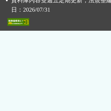
資料庫內容雙週五定期更新，法規整
日：2026/07/31