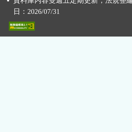
資料庫內容雙週五定期更新，法規整
日：2026/07/31