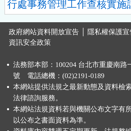
行處事務管理工作查核實施計
:
政府網站資料開放宣告
│
隱私權保護宣
資訊安全政策
法務部本部：100204 台北市重慶南路一
號 電話總機：(02)2191-0189
本網站提供法規之最新動態及資料檢
法律諮詢服務。
本網站法規資料若與機關公布文字有
以公布之書面資料為準。