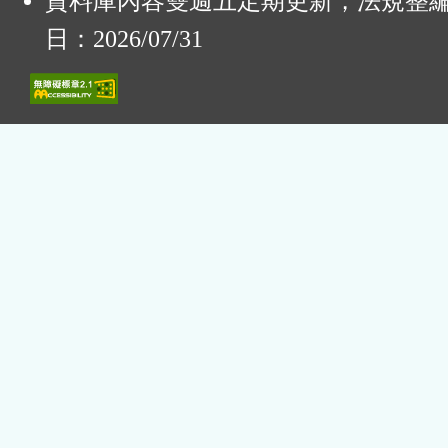
資料庫內容雙週五定期更新，法規整
日：2026/07/31