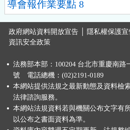
導會報作業要點 8
:
政府網站資料開放宣告
│
隱私權保護宣
資訊安全政策
法務部本部：100204 台北市重慶南路一
號 電話總機：(02)2191-0189
本網站提供法規之最新動態及資料檢
法律諮詢服務。
本網站法規資料若與機關公布文字有
以公布之書面資料為準。