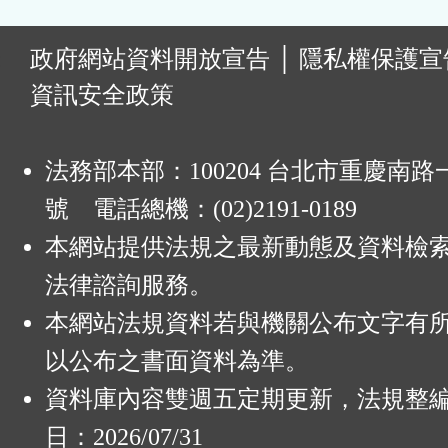
:
政府網站資料開放宣告
│
隱私權保護宣
資訊安全政策
法務部本部：100204 台北市重慶南路一
號 電話總機：(02)2191-0189
本網站提供法規之最新動態及資料檢
法律諮詢服務。
本網站法規資料若與機關公布文字有
以公布之書面資料為準。
資料庫內容雙週五定期更新，法規整
日：2026/07/31