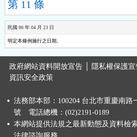
第 11 條
民國 86 年 04 月 23 日
明定本條例施行之日期。
:
政府網站資料開放宣告
│
隱私權保護宣
資訊安全政策
法務部本部：100204 台北市重慶南路一
號 電話總機：(02)2191-0189
本網站提供法規之最新動態及資料檢
法律諮詢服務。