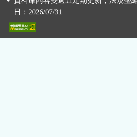
資料庫內容雙週五定期更新，法規整
日：2026/07/31