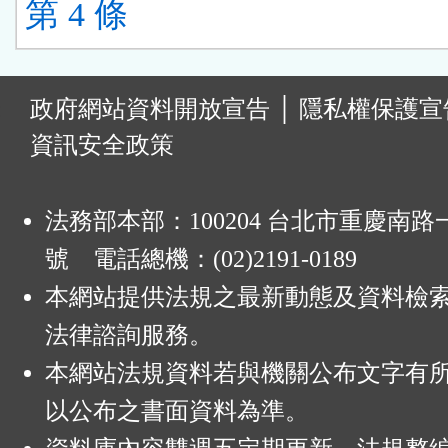
第 4 條
:
政府網站資料開放宣告
│
隱私權保護宣
資訊安全政策
法務部本部：100204 台北市重慶南路一
號 電話總機：(02)2191-0189
本網站提供法規之最新動態及資料檢
法律諮詢服務。
本網站法規資料若與機關公布文字有
以公布之書面資料為準。