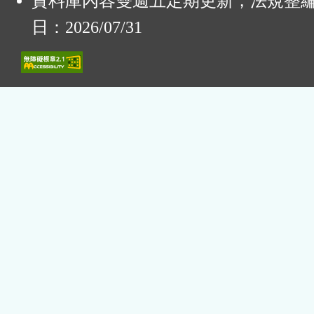
資料庫內容雙週五定期更新，法規整
日：2026/07/31