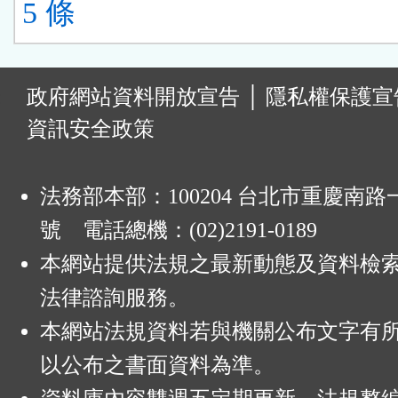
5 條
:
政府網站資料開放宣告
│
隱私權保護宣
資訊安全政策
法務部本部：100204 台北市重慶南路一
號 電話總機：(02)2191-0189
本網站提供法規之最新動態及資料檢
法律諮詢服務。
本網站法規資料若與機關公布文字有
以公布之書面資料為準。