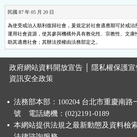
民國 87 年 05 月 20 日
為使受戒治人順利復歸社會，爰規定於社會適應期可於戒治所
運用社會資源，使其參與機構外具有教化性、宗教性、文康性
助其適應社會；其辦法授權由法務部定之。
:
政府網站資料開放宣告
│
隱私權保護宣
資訊安全政策
法務部本部：100204 台北市重慶南路一
號 電話總機：(02)2191-0189
本網站提供法規之最新動態及資料檢
法律諮詢服務。