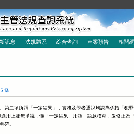
新訊息
法規體系
綜合查詢
草案預告
相關
5 條
、第二項所謂「一定結果」，實務及學者通說均認為係指「犯罪
與適用上並無爭議，惟「一定結果」用語，語意模糊，爰修正為「
明確。
