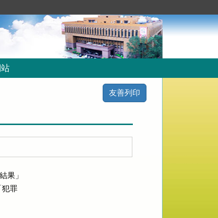
網站
友善列印
結果」

犯罪
