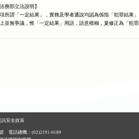
法務部立法說明】

項所謂「一定結果」，實務及學者通說均認為係指「犯罪結果」
上並無爭議，惟「一定結果」用語，語意模糊，爰修正為「犯罪
資訊安全政策
電話總機：(02)2191-0189