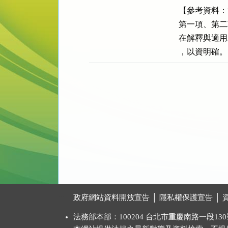
【參考資料：
第一項、第二
在解釋與適用
，以資明確。
:::
政府網站資料開放宣告
│
隱私權保護宣告
│
法務部本部：100204 台北市重慶南路一段130號 