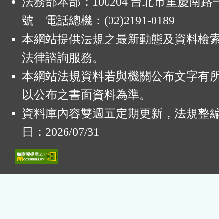
法務部本部：100204 台北市重慶南路一
號 電話總機：(02)2191-0189
本網站提供法規之最新動態及資料檢
法律諮詢服務。
本網站法規資料若與機關公布文字有
以公布之書面資料為準。
資料庫內容雙週五定期更新，法規整
日：2026/07/31