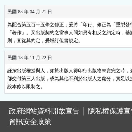
民國 88 年 04 月 21 日
為配合第五百十五條之修正，爰將「印行」修正為「重製發行
「著作」。又出版契約之當事人間如另有相反之約定時，基於
則，宜從其約定，爰增訂但書規定。
民國 18 年 11 月 22 日
謹按出版權授與人，如於出版人得印行出版物未賣完之時，遽
部交付第三人出版，或為其他不利於出版人之處分，實足以損
:
政府網站資料開放宣告
│
隱私權保護宣
資訊安全政策