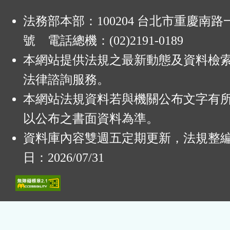
法務部本部：100204 台北市重慶南路一
號 電話總機：(02)2191-0189
本網站提供法規之最新動態及資料檢
法律諮詢服務。
本網站法規資料若與機關公布文字有
以公布之書面資料為準。
資料庫內容雙週五定期更新，法規整
日：2026/07/31