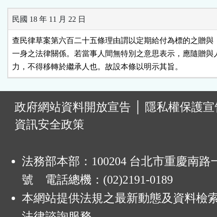
民國 18 年 11 月 22 日
查民律草案第六百二十五條理由謂以定期給付為標的之贈與，
一身之法律關係。若當事人間無特別之意思表示，應隨贈與人
:
政府網站資料開放宣告
│
隱私權保護宣
資訊安全政策
法務部本部：100204 台北市重慶南路一
號 電話總機：(02)2191-0189
本網站提供法規之最新動態及資料檢
法律諮詢服務。