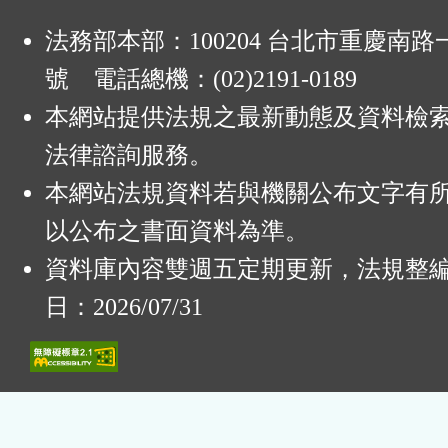
法務部本部：100204 台北市重慶南路一
號 電話總機：(02)2191-0189
本網站提供法規之最新動態及資料檢
法律諮詢服務。
本網站法規資料若與機關公布文字有
以公布之書面資料為準。
資料庫內容雙週五定期更新，法規整
日：2026/07/31