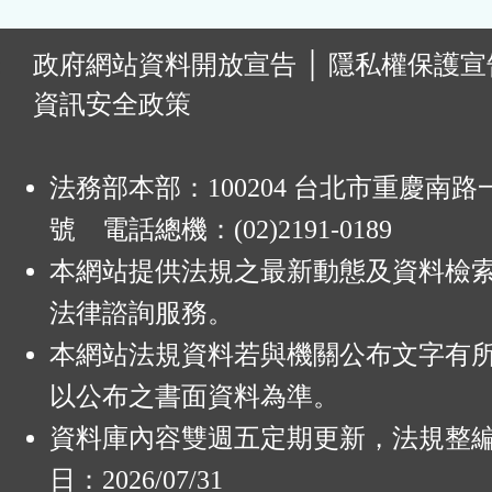
:
政府網站資料開放宣告
│
隱私權保護宣
資訊安全政策
法務部本部：100204 台北市重慶南路一
號 電話總機：(02)2191-0189
本網站提供法規之最新動態及資料檢
法律諮詢服務。
本網站法規資料若與機關公布文字有
以公布之書面資料為準。
資料庫內容雙週五定期更新，法規整
日：2026/07/31